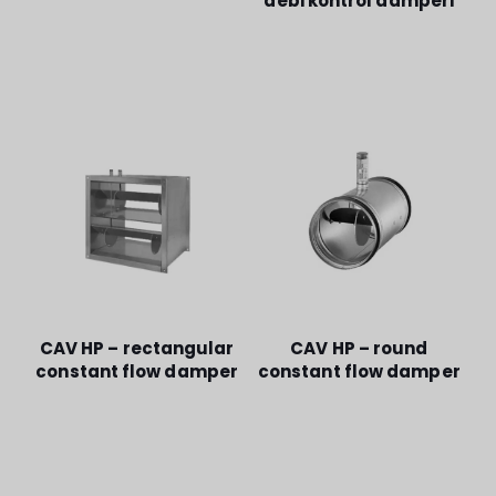
CAV HP – rectangular
CAV HP – round
constant flow damper
constant flow damper