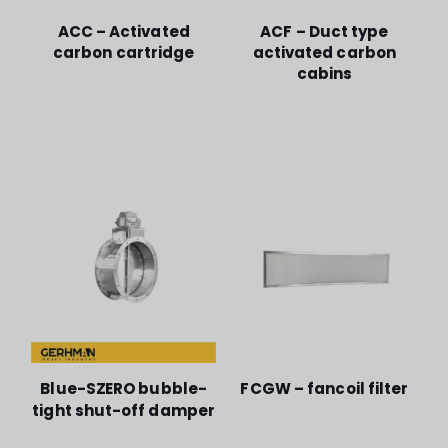
ACC – Activated
ACF – Duct type
carbon cartridge
activated carbon
cabins
Blue-SZERO bubble-
FCGW – fancoil filter
tight shut-off damper