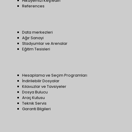
Hikayemizi Keşfedin
References
Data merkezleri
Ağır Sanayi
Stadyumlar ve Arenalar
Eğitim Tesisleri
Hesaplama ve Seçim Programları
İndirilebilir Dosyalar
Kılavuzlar ve Tavsiyeler
Dosya Bulucu
Araç Kutusu
Teknik Servis
Garanti Bilgileri