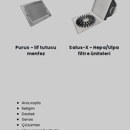
Purus – lif tutucu
Salus-X – Hepa/Ulpa
menfez
filtre üniteleri
Ana sayfa
İletişim
Destek
Servis
Çözümler