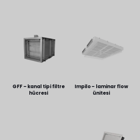
GFF – kanal tipi filtre
Impilo – laminar flow
hücresi
ünitesi