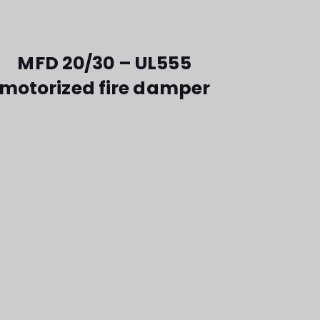
MFD 20/30 – UL555
motorized fire damper