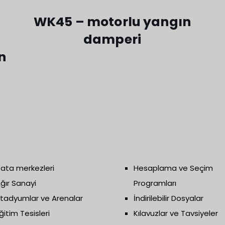
WK45 – motorlu yangın
damperi
n
ata merkezleri
Hesaplama ve Seçim
ğır Sanayi
Programları
tadyumlar ve Arenalar
İndirilebilir Dosyalar
ğitim Tesisleri
Kılavuzlar ve Tavsiyeler