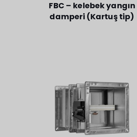
FBC – kelebek yangın
damperi (Kartuş tip)