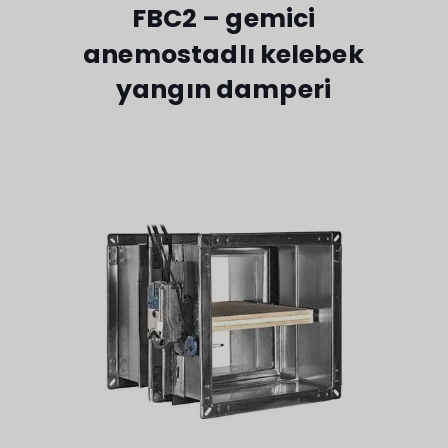
FBC2 – gemici
anemostadlı kelebek
yangın damperi