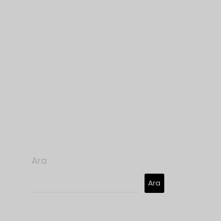
Ara
Ara