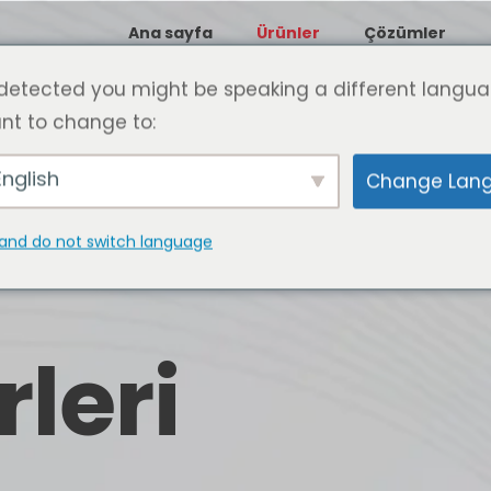
Ana sayfa
Ürünler
Çözümler
detected you might be speaking a different langua
nt to change to:
nglish
Change Lan
and do not switch language
leri