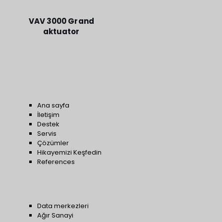
VAV 3000 Grand
aktuator
Ana sayfa
İletişim
Destek
Servis
Çözümler
Hikayemizi Keşfedin
References
Data merkezleri
Ağır Sanayi