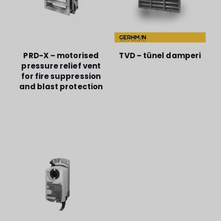
PRD-X – motorised
TVD – tünel damperi
pressure relief vent
for fire suppression
and blast protection