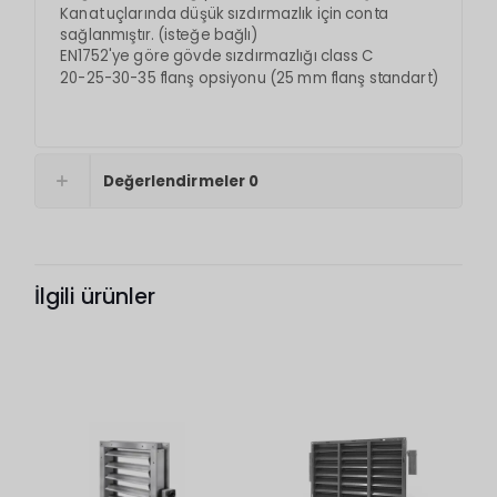
Kanat uçlarında düşük sızdırmazlık için conta
sağlanmıştır. (isteğe bağlı)
EN1752'ye göre gövde sızdırmazlığı class C
20-25-30-35 flanş opsiyonu (25 mm flanş standart)
Değerlendirmeler
0
İlgili ürünler