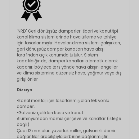
'NRD' Geri dönüşsüz damperler, ticari ve konut tipi
kanal klima sistemlerinde hava üfleme ve tahliye
için tasarlanmıştır. Havalandırma sistemi çalışırken,
geri dönüşsüz damper kanatları hava akışı
tarafından açık konumda tutulur. Sistem
kapatıldığında, damper kanatları otomatik olarak
kapanır, böylece ters yönde hava akışını engeller
ve klima sistemine düzensiz hava, yağmur veya dış
girişi önler
Dizayn
•Kanal montajı için tasarlanmış olan tek yönlü
damper.
•Galvaniz çelikten kasa ve kanat
Aluminyumdan mamul çerçeve ve kanatlar (isteğe
bağlı)
Çapı 12 mm olan yuvarlak miller, galvanizli demir
bağlantılar aracılığıyla birbirine bağlanmıştır.