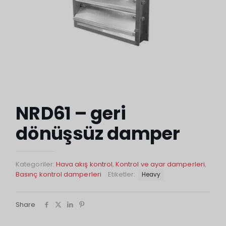
NRD61 – geri
dönüşsüz damper
Kategoriler:
Hava akış kontrol
,
Kontrol ve ayar damperleri
,
Basınç kontrol damperleri
Etiketler:
Heavy
Share